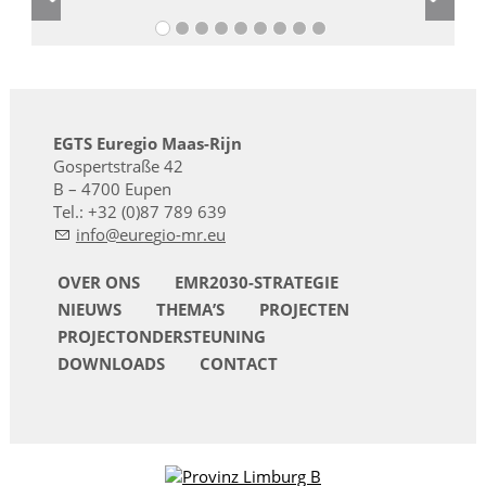
EGTS Euregio Maas-Rijn
Gospertstraße 42
B – 4700 Eupen
Tel.: +32 (0)87 789 639
nf
r
g
-mr
OVER ONS
EMR2030-STRATEGIE
NIEUWS
THEMA’S
PROJECTEN
PROJECTONDERSTEUNING
DOWNLOADS
CONTACT