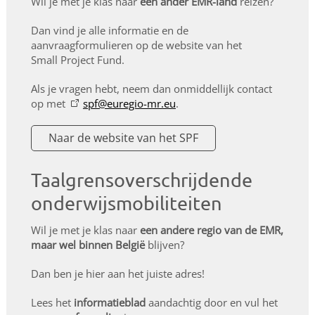
Wil je met je klas naar
een ander EMR-land
reizen?
Dan vind je alle informatie en de
aanvraagformulieren op de website van het
Small Project Fund.
Als je vragen hebt, neem dan onmiddellijk contact
op met
spf@euregio-mr.eu
.
Naar de website van het SPF
Taalgrensoverschrijdende
onderwijsmobiliteiten
Wil je met je klas naar
een andere regio van de EMR,
maar wel binnen België
blijven?
Dan ben je hier aan het juiste adres!
Lees het
informatieblad
aandachtig door en vul het