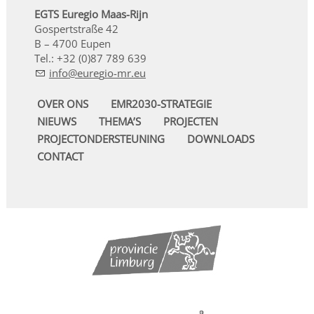
EGTS Euregio Maas-Rijn
Gospertstraße 42
B – 4700 Eupen
Tel.: +32 (0)87 789 639
nf
r
g
-mr
OVER ONS
EMR2030-STRATEGIE
NIEUWS
THEMA’S
PROJECTEN
PROJECTONDERSTEUNING
DOWNLOADS
CONTACT