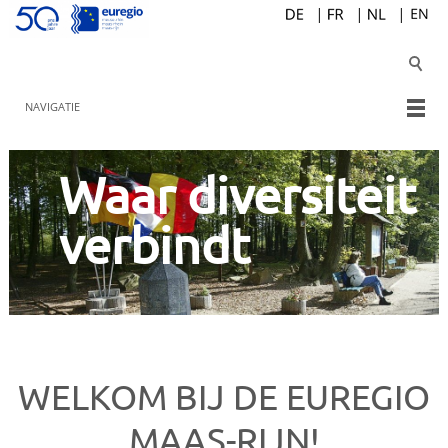
NAVIGATIE
Waar diversiteit
verbindt
WELKOM BIJ DE EUREGIO
MAAS-RIJN!