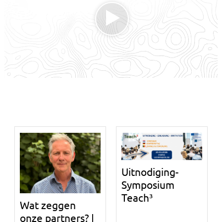
Uitnodiging-
Symposium
Teach³
Wat zeggen
onze partners? |