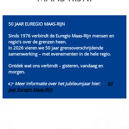
50 JAAR EUREGIO MAAS-RIJN
Sinds 1976 verbindt de Euregio Maas-Rijn mensen en
regio’s over de grenzen heen.
In 2026 vieren we 50 jaar grensoverschrijdende
samenwerking – met evenementen in de hele regio.
Ontdek wat ons verbindt – gisteren, vandaag en
morgen.
👉
Meer informatie over het jubileumjaar hier:
50
jaar Euregio Maas-Rijn