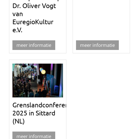
Dr. Oliver Vogt
van
EuregioKultur
e.V.
meer informatie
meer informatie
Grenslandconferentie
2025 in Sittard
(NL)
meer informatie