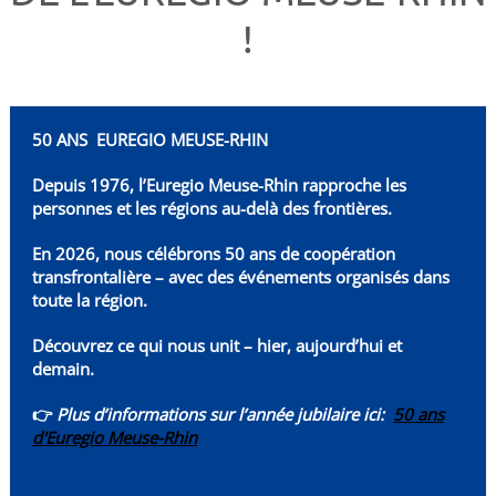
!
50 ANS EUREGIO MEUSE-RHIN
Depuis 1976, l’Euregio Meuse-Rhin rapproche les
personnes et les régions au-delà des frontières.
En 2026, nous célébrons 50 ans de coopération
transfrontalière – avec des événements organisés dans
toute la région.
Découvrez ce qui nous unit – hier, aujourd’hui et
demain.
👉
Plus d’informations sur l’année jubilaire ici:
50 ans
d'Euregio Meuse-Rhin