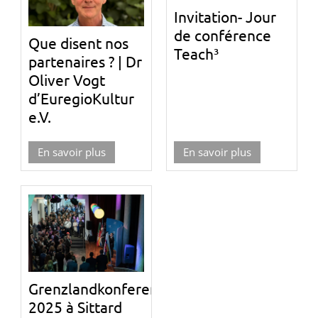
Invitation- Jour
de conférence
Que disent nos
Teach³
partenaires ? | Dr
Oliver Vogt
d’EuregioKultur
e.V.
En savoir plus
En savoir plus
Grenzlandkonferenz
2025 à Sittard