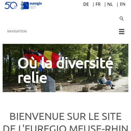
NAVIGATION
Où la diversité
relie
BIENVENUE SUR LE SITE
DE L'EUREGIO MEUSE-RHIN