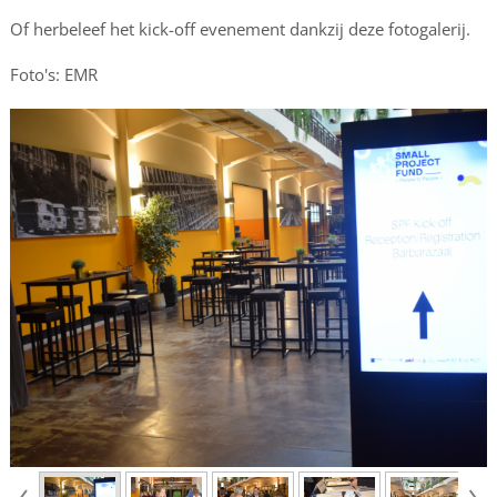
Of herbeleef het kick-off evenement dankzij deze fotogalerij.
Foto's: EMR