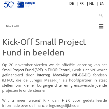
NAVIGATIE
Kick-Off Small Project
Fund in beelden
Op 20 november vierden we de officiële lancering van het
Small Project Fund (SPF)
in
THOR Central
, Genk. Het SPF wordt
gefinancierd door
Interreg Maas-Rijn (NL-BE-DE)
fondsen
(EFRO), die de Euregio Maas-Rijn als hoofdpartner in staat
stellen om kleine, burgergerichte en grensoverschrijdende
projecten te ondersteunen.
Wilt u meer weten? Klik dan
HIER
voor gedetailleerde
informatie over de financieringsmogelijkheden.