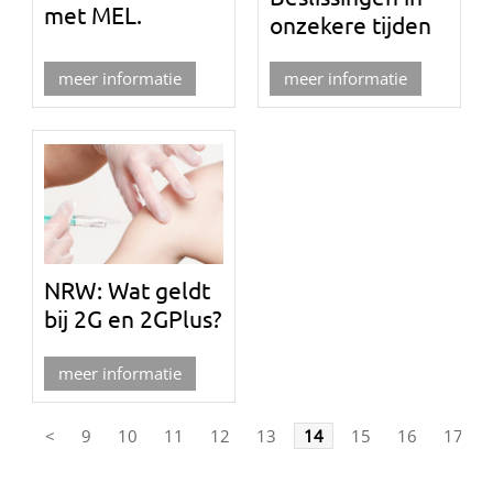
met MEL.
onzekere tijden
meer informatie
meer informatie
NRW: Wat geldt
bij 2G en 2GPlus?
meer informatie
<
9
10
11
12
13
14
15
16
17