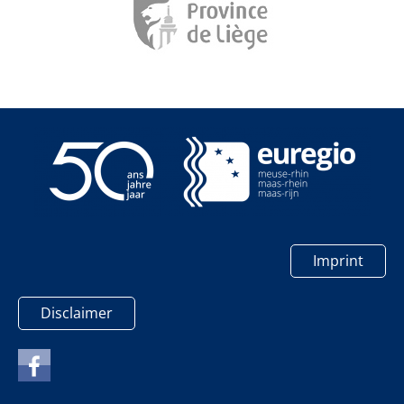
Imprint
Disclaimer