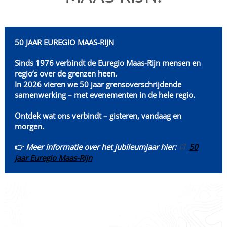
50 JAAR EUREGIO MAAS-RIJN
Sinds 1976 verbindt de Euregio Maas-Rijn mensen en
regio’s over de grenzen heen.
In 2026 vieren we 50 jaar grensoverschrijdende
samenwerking – met evenementen in de hele regio.
Ontdek wat ons verbindt – gisteren, vandaag en
morgen.
👉
Meer informatie over het jubileumjaar hier:
50
jaar Euregio Maas-Rijn