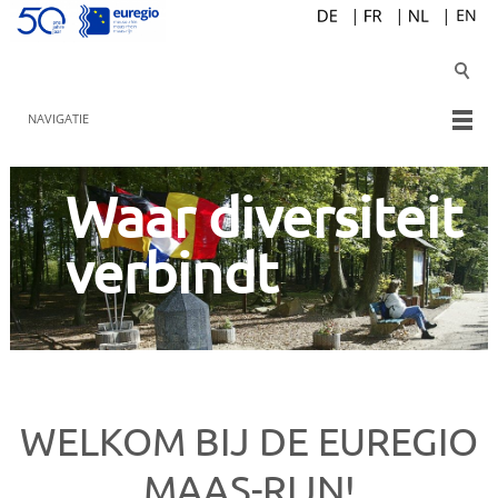
NAVIGATIE
Waar diversiteit
verbindt
WELKOM BIJ DE EUREGIO
MAAS-RIJN!