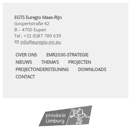
EGTS Euregio Maas-Rijn
Gospertstraße 42
B – 4700 Eupen
Tel.: +32 (0)87 789 639
nf
r
g
-mr
OVER ONS
EMR2030-STRATEGIE
NIEUWS
THEMA’S
PROJECTEN
PROJECTONDERSTEUNING
DOWNLOADS
CONTACT