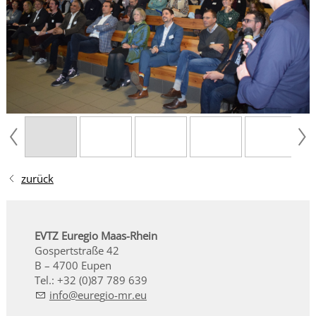
zurück
EVTZ Euregio Maas-Rhein
Gospertstraße 42
B – 4700 Eupen
Tel.: +32 (0)87 789 639
nf
r
g
-mr