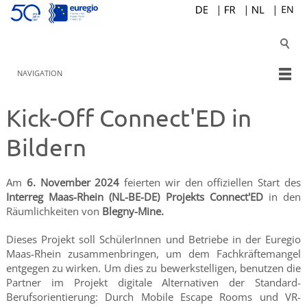
NAVIGATION
Kick-Off Connect'ED in
Bildern
Am
6. November 2024
feierten wir den offiziellen Start des
Interreg Maas-Rhein (NL-BE-DE) Projekts Connect'ED
in den
Räumlichkeiten von
Blegny-Mine.
Dieses Projekt soll SchülerInnen und Betriebe in der Euregio
Maas-Rhein zusammenbringen, um dem Fachkräftemangel
entgegen zu wirken. Um dies zu bewerkstelligen, benutzen die
Partner im Projekt digitale Alternativen der Standard-
Berufsorientierung: Durch Mobile Escape Rooms und VR-