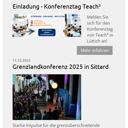
Einladung - Konferenztag Teach³
Melden Sie
sich für den
Konferenztag
von Teach³ in
Lüttich an!
Mehr erfahren
11.12.2025
Grenzlandkonferenz 2025 in Sittard
Starke Impulse für die grenzüberschreitende