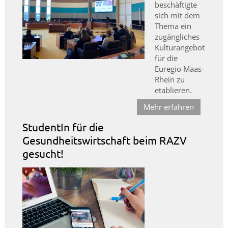
beschäftigte
sich mit dem
Thema ein
zugängliches
Kulturangebot
für die
Euregio Maas-
Rhein zu
etablieren.
Mehr erfahren
StudentIn für die
Gesundheitswirtschaft beim RAZV
gesucht!