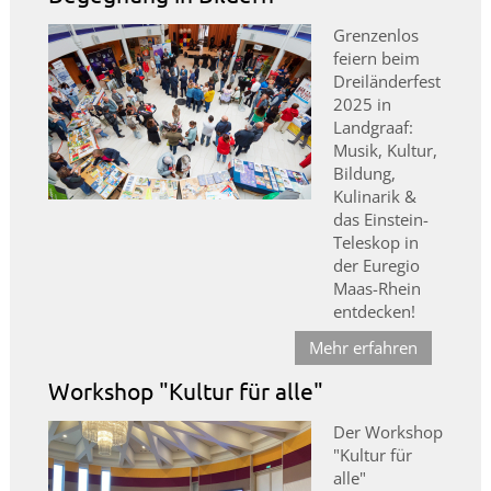
Grenzenlos
feiern beim
Dreiländerfest
2025 in
Landgraaf:
Musik, Kultur,
Bildung,
Kulinarik &
das Einstein-
Teleskop in
der Euregio
Maas-Rhein
entdecken!
Mehr erfahren
Workshop "Kultur für alle"
Der Workshop
"Kultur für
alle"