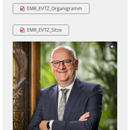
EMR_EVTZ_Organigramm
EMR_EVTZ_Sitze