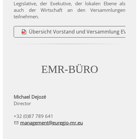
Legislative, der Exekutive, der lokalen Ebene als
auch der Wirtschaft an den Versammlungen
teilnehmen.
Übersicht Vorstand und Versammlung EVTZ E
EMR-BÜRO
Michael Dejozé
Director
+32 (0)87 789 641
m
n
g
m
nt
r
g
-mr