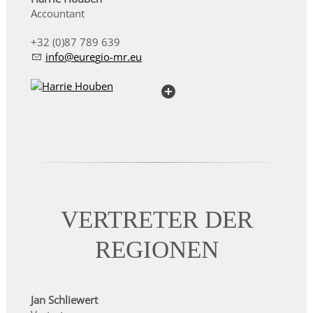
Accountant
+32 (0)87 789 639
nf
r
g
-mr
VERTRETER DER
REGIONEN
Jan Schliewert