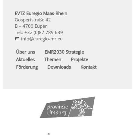
EVTZ Euregio Maas-Rhein
Gospertstraße 42
B – 4700 Eupen
Tel.: +32 (0)87 789 639
nf
r
g
-mr
Über uns
EMR2030 Strategie
Aktuelles
Themen
Projekte
Förderung
Downloads
Kontakt