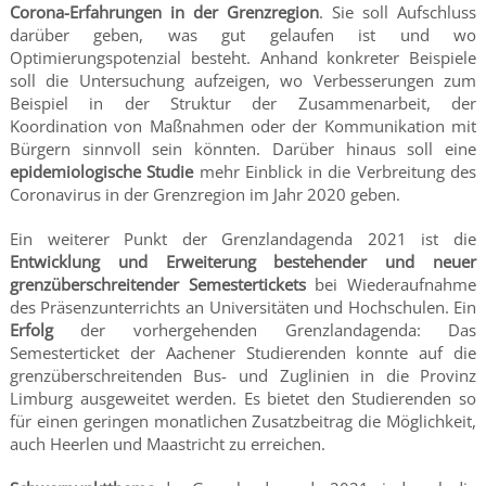
Corona-Erfahrungen in der Grenzregion
. Sie soll Aufschluss
darüber geben, was gut gelaufen ist und wo
Optimierungspotenzial besteht. Anhand konkreter Beispiele
soll die Untersuchung aufzeigen, wo Verbesserungen zum
Beispiel in der Struktur der Zusammenarbeit, der
Koordination von Maßnahmen oder der Kommunikation mit
Bürgern sinnvoll sein könnten. Darüber hinaus soll eine
epidemiologische Studie
mehr Einblick in die Verbreitung des
Coronavirus in der Grenzregion im Jahr 2020 geben.
Ein weiterer Punkt der Grenzlandagenda 2021 ist die
Entwicklung und Erweiterung bestehender und neuer
grenzüberschreitender Semestertickets
bei Wiederaufnahme
des Präsenzunterrichts an Universitäten und Hochschulen. Ein
Erfolg
der vorhergehenden Grenzlandagenda: Das
Semesterticket der Aachener Studierenden konnte auf die
grenzüberschreitenden Bus- und Zuglinien in die Provinz
Limburg ausgeweitet werden. Es bietet den Studierenden so
für einen geringen monatlichen Zusatzbeitrag die Möglichkeit,
auch Heerlen und Maastricht zu erreichen.