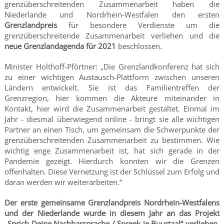
grenzüberschreitenden Zusammenarbeit haben die
Niederlande und Nordrhein-Westfalen den ersten
Grenzlandpreis
für besondere Verdienste um die
grenzüberschreitende Zusammenarbeit verliehen und die
neue Grenzlandagenda für 2021
beschlossen.
Minister Holthoff-Pförtner: „Die Grenzlandkonferenz hat sich
zu einer wichtigen Austausch-Plattform zwischen unseren
Ländern entwickelt. Sie ist das Familientreffen der
Grenzregion, hier kommen die Akteure miteinander in
Kontakt, hier wird die Zusammenarbeit gestaltet. Einmal im
Jahr - diesmal überwiegend online - bringt sie alle wichtigen
Partner an einen Tisch, um gemeinsam die Schwerpunkte der
grenzüberschreitenden Zusammenarbeit zu bestimmen. Wie
wichtig enge Zusammenarbeit ist, hat sich gerade in der
Pandemie gezeigt. Hierdurch konnten wir die Grenzen
offenhalten. Diese Vernetzung ist der Schlüssel zum Erfolg und
daran werden wir weiterarbeiten.“
Der erste gemeinsame Grenzlandpreis Nordrhein-Westfalens
und der Niederlande wurde in diesem Jahr an das Projekt
„Sprich Deine Nachbarsprache / Spreek je Buurtaal“ verliehen.