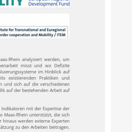
aas-Rhein analysiert werden, um
menarbeit misst und wo Defizite
aluierungssysteme im Hinblick auf
ts existierenden Praktiken und
n und sich auf die verschiedenen
ik auf der bestehenden Arbeit auf
Indikatoren mit der Expertise der
o Maas-Rhein unterstützt, die sich
 hinaus werden externe Experten
ätzung zu den Arbeiten beitragen.