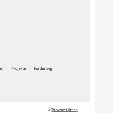
en
Projekte
Förderung