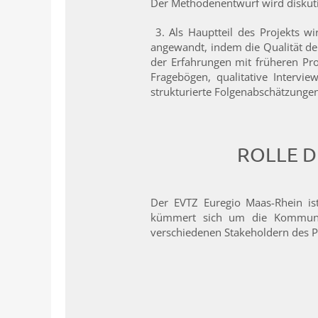
Der Methodenentwurf wird diskuti
3. Als Hauptteil des Projekts w
angewandt, indem die Qualität d
der Erfahrungen mit früheren Pr
Fragebögen, qualitative Interv
strukturierte Folgenabschätzungen
ROLLE D
Der EVTZ Euregio Maas-Rhein ist
kümmert sich um die Kommunika
verschiedenen Stakeholdern des Pr