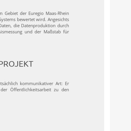
em Gebiet der Euregio Maas-Rhein
ystems bewertet wird. Angesichts
Daten, die Datenproduktion durch
asismessung und der Maßstab für
 PROJEKT
tsächlich kommunikativer Art: Er
r Öffentlichkeitsarbeit zu den