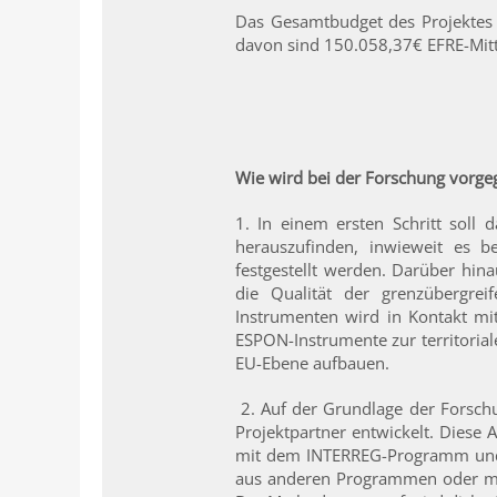
Das Gesamtbudget des Projektes 
davon sind 150.058,37€ EFRE-Mitt
Wie wird bei der Forschung vorg
1. In einem ersten Schritt sol
herauszufinden, inwieweit es b
festgestellt werden. Darüber hin
die Qualität der grenzübergre
Instrumenten wird in Kontakt mi
ESPON-Instrumente zur territoria
EU-Ebene aufbauen.
2. Auf der Grundlage der Forschu
Projektpartner entwickelt. Diese 
mit dem INTERREG-Programm und 
aus anderen Programmen oder mit 