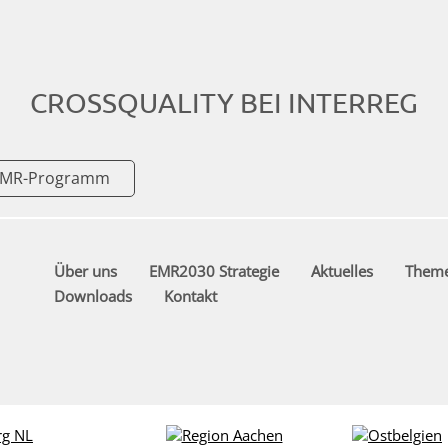
CROSSQUALITY BEI INTERREG
g EMR-Programm
Über uns
EMR2030 Strategie
Aktuelles
Them
Downloads
Kontakt