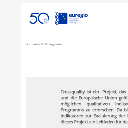
Startseite
Bildergalerie
Crossquality ist ein Projekt, da
und die Europäische Union gefö
möglichen qualitativen Indik
Programms zu erforschen. Da bis
Indikatoren zur Evaluierung der In
dieses Projekt ein Leitfaden für d