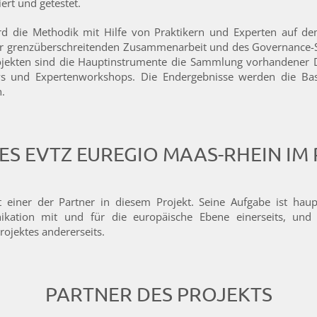
ert und getestet.
ird die Methodik mit Hilfe von Praktikern und Experten auf d
er grenzüberschreitenden Zusammenarbeit und des Governance-S
ojekten sind die Hauptinstrumente die Sammlung vorhandener 
iews und Expertenworkshops. Die Endergebnisse werden die B
.
ES EVTZ EUREGIO MAAS-RHEIN IM
 einer der Partner in diesem Projekt. Seine Aufgabe ist haup
tion mit und für die europäische Ebene einerseits, und de
ojektes andererseits.
PARTNER DES PROJEKTS