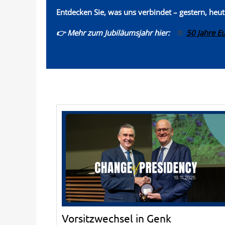
Entdecken Sie, was uns verbindet – gestern, heu
👉 Mehr zum Jubiläumsjahr hier:
50 Jahre E
Vorsitzwechsel in Genk