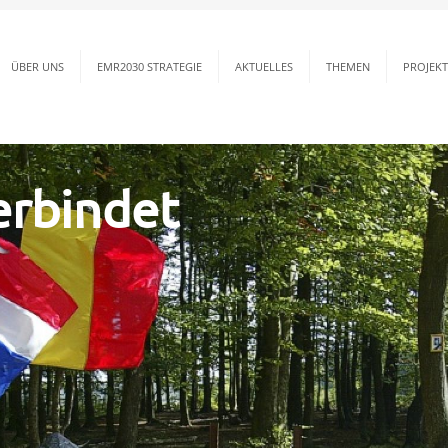
ÜBER UNS
EMR2030 STRATEGIE
AKTUELLES
THEMEN
PROJEKT
erbindet