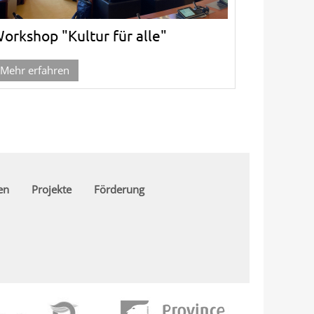
orkshop "Kultur für alle"
Mehr erfahren
en
Projekte
Förderung