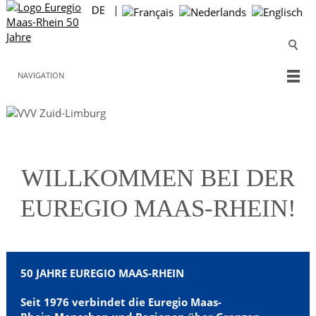
NAVIGATION
Wo Vielfalt
WILLKOMMEN BEI DER
verbindet
EUREGIO MAAS-RHEIN!
50 JAHRE EUREGIO MAAS-RHEIN
Seit 1976 verbindet die Euregio Maas-