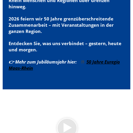
Rhein
Menschen und Regionen über Grenzen
hinweg.
2026 feiern wir 50 Jahre grenzüberschreitende
Zusammenarbeit – mit Veranstaltungen in der
ganzen Region.
Entdecken Sie, was uns verbindet – gestern, heute
und morgen.
👉 Mehr zum Jubiläumsjahr hier:
50 Jahre Euregio
Maas-Rhein