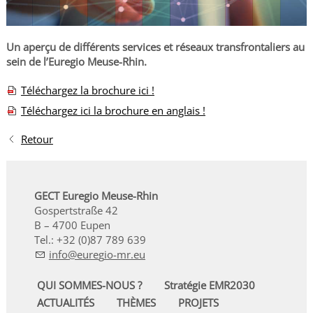
Un aperçu de différents services et réseaux transfrontaliers au
sein de l’Euregio Meuse-Rhin.
Téléchargez la brochure ici !
Téléchargez ici la brochure en anglais !
Retour
GECT Euregio Meuse-Rhin
Gospertstraße 42
B – 4700 Eupen
Tel.: +32 (0)87 789 639
nf
r
g
-mr
QUI SOMMES-NOUS ?
Stratégie EMR2030
ACTUALITÉS
THÈMES
PROJETS