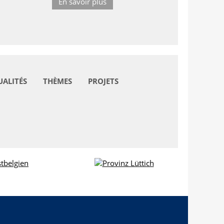
En savoir plus
UALITÉS
THÈMES
PROJETS