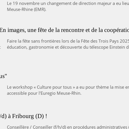
Le 19 novembre un changement de direction majeur a eu lieu 
Meuse-Rhine (EMR).
n images, une fête de la rencontre et de la coopérati
Faire la fête sans frontières lors de la Fête des Trois Pays 20
éducation, gastronomie et découverte du télescope Einstein d
us"
Le workshop « Culture pour tous » a eu pour thème la mise en 
accessible pour l'Euregio Meuse-Rhin.
h/d) à Fribourg (D) !
Conseillère / Conseiller (f/h/d) en procédures administratives