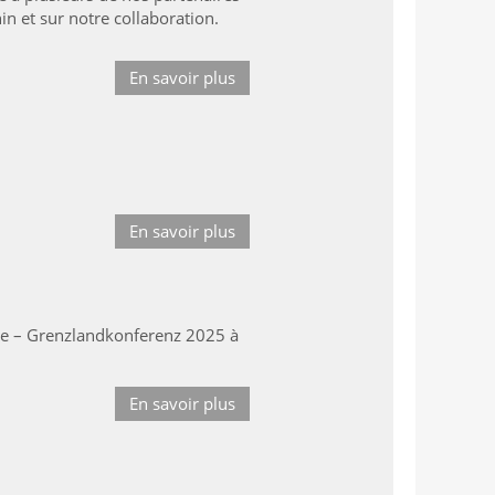
in et sur notre collaboration.
En savoir plus
En savoir plus
ère – Grenzlandkonferenz 2025 à
En savoir plus