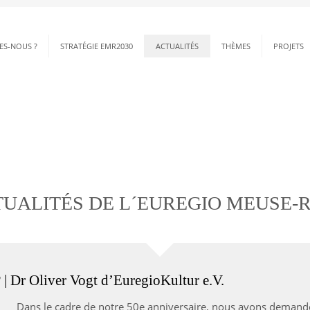
ES-NOUS ?
STRATÉGIE EMR2030
ACTUALITÉS
THÈMES
PROJETS
UALITÉS DE L´EUREGIO MEUSE-
? | Dr Oliver Vogt d’EuregioKultur e.V.
Dans le cadre de notre 50e anniversaire, nous avons demandé