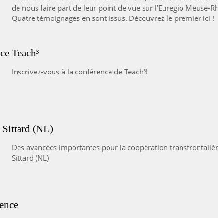
de nous faire part de leur point de vue sur l’Euregio Meuse-Rh
Quatre témoignages en sont issus. Découvrez le premier ici !
nce Teach³
Inscrivez-vous à la conférence de Teach³!
 Sittard (NL)
Des avancées importantes pour la coopération transfrontali
Sittard (NL)
ence