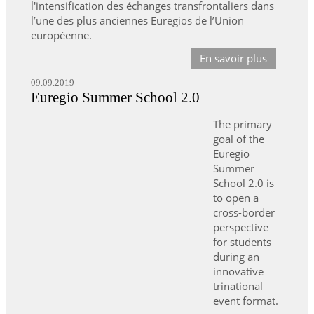
l'intensification des échanges transfrontaliers dans
l’une des plus anciennes Euregios de l’Union
européenne.
En savoir plus
09.09.2019
Euregio Summer School 2.0
The primary
goal of the
Euregio
Summer
School 2.0 is
to open a
cross-border
perspective
for students
during an
innovative
trinational
event format.