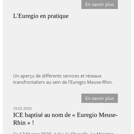
En savoir plus
L'Euregio en pratique
Un aperçu de différents services et réseaux
transfrontaliers au sein de l’Euregio Meuse-Rhin.
En savoir plus
19.02.2020
ICE baptisé au nom de « Euregio Meuse-
Rhin » !
Ce 17 février 2020, à Aix-la-Chapelle, Le Ministre-