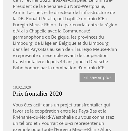
Président de la Rhénanie du Nord-Westphalie,
Armin Laschet, et le directeur de l'infrastructure de
la DB, Ronald Pofalla, ont baptisé un train ICE «
Euregio Meuse-Rhin ». Le partenariat entre la région
d'Aix-la-Chapelle avec la Communauté
germanophone de Belgique, les provinces du
Limbourg, de Liège en Belgique et du Limbourg
dans les Pays-Bas au sein de « l’Euregio Meuse-Rhin
» représente un exemple vivant de coopération
transfrontalière depuis 44 ans, que la Deutsche
Bahn honore par la nomination d’un train ICE.
En savoir plus
18.02.2020
Prix frontalier 2020
Vous êtes actif dans un projet transfrontalier qui
favorise la coopération entre les Pays-Bas et la
Rhénanie-du-Nord-Westphalie ou vous connaissez
un tel projet ? Pourrait celui-ci représenter un
exemple pour toute l’Euregio Meuse-Rhin ? Alors