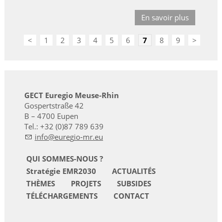
En savoir plus
<
1
2
3
4
5
6
7
8
9
>
GECT Euregio Meuse-Rhin
Gospertstraße 42
B – 4700 Eupen
Tel.: +32 (0)87 789 639
nf
r
g
-mr
QUI SOMMES-NOUS ?
Stratégie EMR2030
ACTUALITÉS
THÈMES
PROJETS
SUBSIDES
TÉLÉCHARGEMENTS
CONTACT