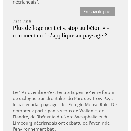
néerlandais".
En savoir plus
20.11.2019
Plus de logement et « stop au béton » -
comment ceci s’applique au paysage ?
Le 19 novembre s'est tenu à Eupen le 4ème forum
de dialogue transfrontalier du Parc des Trois Pays -
le partenariat paysager de l'Euregio Meuse-Rhin. De
nombreux participants venus de Wallonie, de
Flandre, de Rhénanie-du-Nord-Westphalie et du
Limbourg néerlandais ont débattu de l'avenir de
l'environnement bâti.