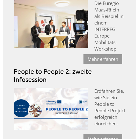
Die Euregio
Maas-Rhein
als Beispiel in
einem
INTERREG
Europe
Mobilitäts-
Workshop
Mehr erfahren
People to People 2: zweite
Infosession
Erdfahren Sie,
wie Sie ein
People to
People Projekt
erfolgreich
einreichen.